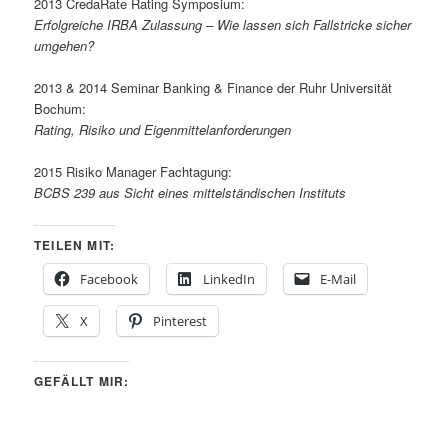
2013 CredaRate Rating Symposium:
Erfolgreiche IRBA Zulassung – Wie lassen sich Fallstricke sicher
umgehen?
2013 & 2014 Seminar Banking & Finance der Ruhr Universität
Bochum:
Rating, Risiko und Eigenmittelanforderungen
2015 Risiko Manager Fachtagung:
BCBS 239 aus Sicht eines mittelständischen Instituts
TEILEN MIT:
Facebook
LinkedIn
E-Mail
X
Pinterest
GEFÄLLT MIR: