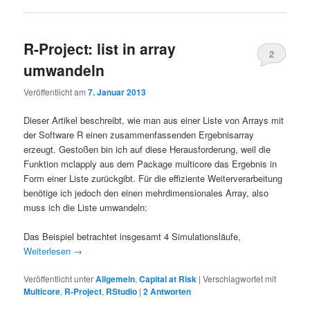
R-Project: list in array
2
umwandeln
Veröffentlicht am
7. Januar 2013
Dieser Artikel beschreibt, wie man aus einer Liste von Arrays mit
der Software R einen zusammenfassenden Ergebnisarray
erzeugt. Gestoßen bin ich auf diese Herausforderung, weil die
Funktion mclapply aus dem Package multicore das Ergebnis in
Form einer Liste zurückgibt. Für die effiziente Weiterverarbeitung
benötige ich jedoch den einen mehrdimensionales Array, also
muss ich die Liste umwandeln:
Das Beispiel betrachtet insgesamt 4 Simulationsläufe,
Weiterlesen
→
Veröffentlicht unter
Allgemein
,
Capital at Risk
|
Verschlagwortet mit
Multicore
,
R-Project
,
RStudio
|
2
Antworten